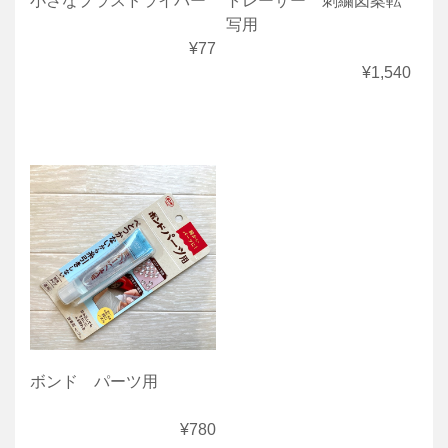
小さなプラスドライバー
トレーサー 刺繍図案転
写用
¥77
¥1,540
ボンド パーツ用
¥780