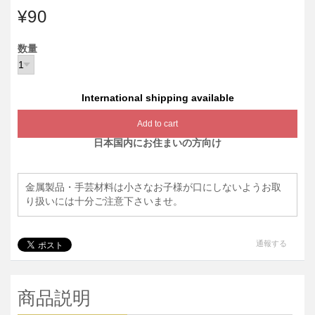
¥90
数量
International shipping available
Add to cart
日本国内にお住まいの方向け
金属製品・手芸材料は小さなお子様が口にしないようお取
り扱いには十分ご注意下さいませ。
通報する
商品説明