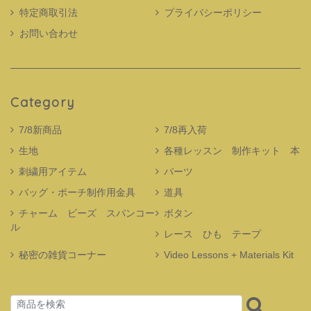
特定商取引法
プライバシーポリシー
お問い合わせ
Category
7/8新商品
7/8再入荷
生地
各種レッスン 制作キット 本
刺繍用アイテム
パーツ
バッグ・ポーチ制作用金具
道具
チャーム ビーズ スパンコー
ボタン
ル
レース ひも テープ
秘密の雑貨コーナー
Video Lessons + Materials Kit