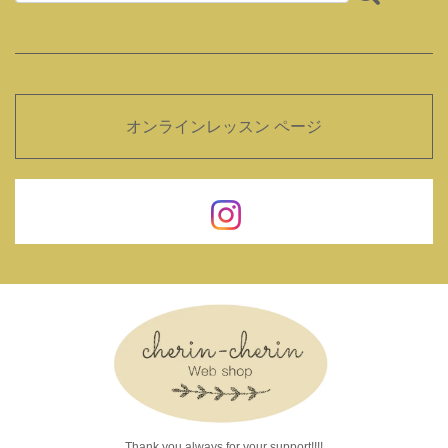
オンラインレッスン ページ
Thank you always for your support!!!!