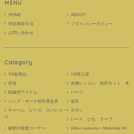
MENU
HOME
ABOUT
特定商取引法
プライバシーポリシー
お問い合わせ
Category
7/8新商品
7/8再入荷
生地
各種レッスン 制作キット 本
刺繍用アイテム
パーツ
バッグ・ポーチ制作用金具
道具
チャーム ビーズ スパンコー
ボタン
ル
レース ひも テープ
秘密の雑貨コーナー
Video Lessons + Materials Kit