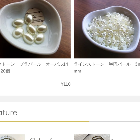
ストーン プラパール オーバル14
ラインストーン 半円パール 3
 20個
mm
¥110
ature