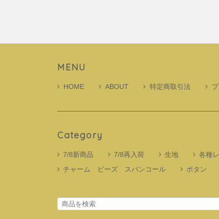
MENU
HOME
ABOUT
特定商取引法
プ
Category
7/8新商品
7/8再入荷
生地
各種
チャーム ビーズ スパンコール
ボタン