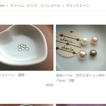
me
チャーム ビーズ スパンコール
ラインストーン
ンストーン 透明
淡水パール 片穴カボションMサ
-7ｍｍ 2個
¥110