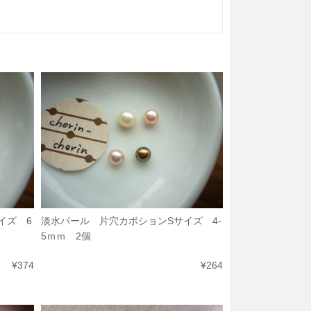
イズ 6
淡水パール 片穴カボションSサイズ 4-
5ｍｍ 2個
¥374
¥264