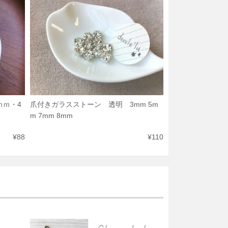
ｍｍ・4
爪付きガラスストーン 透明 3mm 5m
m 7mm 8mm
¥88
¥110