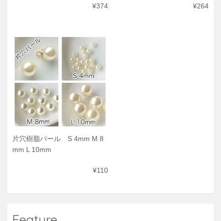
¥374
¥264
片穴樹脂パール S 4mm M 8
mm L 10mm
¥110
Feature