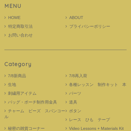
MENU
HOME
ABOUT
特定商取引法
プライバシーポリシー
お問い合わせ
Category
7/8新商品
7/8再入荷
生地
各種レッスン 制作キット 本
刺繍用アイテム
パーツ
バッグ・ポーチ制作用金具
道具
チャーム ビーズ スパンコー
ボタン
ル
レース ひも テープ
秘密の雑貨コーナー
Video Lessons + Materials Kit