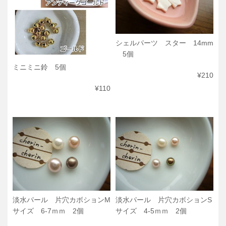
シェルパーツ スター 14mm
5個
ミニミニ鈴 5個
¥210
¥110
淡水パール 片穴カボションM
淡水パール 片穴カボションS
サイズ 6-7ｍｍ 2個
サイズ 4-5ｍｍ 2個