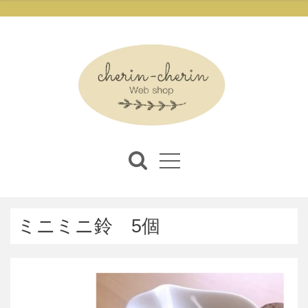
ミニミニ鈴 5個