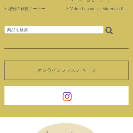
秘密の雑貨コーナー
Video Lessons + Materials Kit
オンラインレッスン ページ