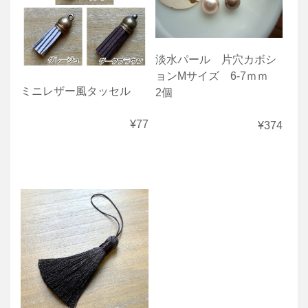
淡水パール 片穴カボシ
ョンMサイズ 6-7ｍｍ
ミニレザー風タッセル
2個
¥77
¥374