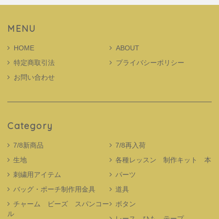
MENU
HOME
ABOUT
特定商取引法
プライバシーポリシー
お問い合わせ
Category
7/8新商品
7/8再入荷
生地
各種レッスン 制作キット 本
刺繍用アイテム
パーツ
バッグ・ポーチ制作用金具
道具
チャーム ビーズ スパンコー
ボタン
ル
レース ひも テープ