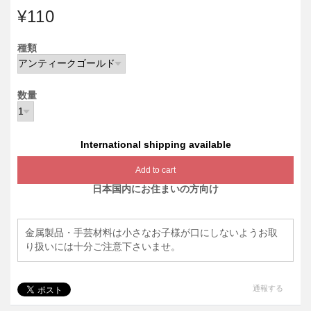
¥110
種類
数量
International shipping available
Add to cart
日本国内にお住まいの方向け
金属製品・手芸材料は小さなお子様が口にしないようお取
り扱いには十分ご注意下さいませ。
通報する