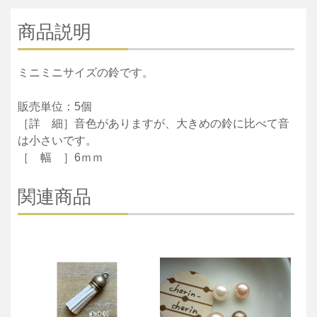
商品説明
ミニミニサイズの鈴です。
販売単位：5個
［詳 細］音色がありますが、大きめの鈴に比べて音
は小さいです。
［ 幅 ］6ｍｍ
関連商品