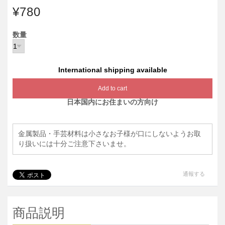
¥780
数量
International shipping available
Add to cart
日本国内にお住まいの方向け
金属製品・手芸材料は小さなお子様が口にしないようお取
り扱いには十分ご注意下さいませ。
通報する
商品説明