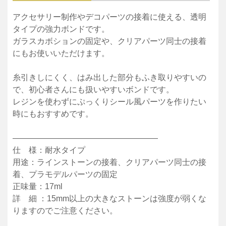
アクセサリー制作やデコパーツの接着に使える、透明
タイプの強力ボンドです。
ガラスカボションの固定や、クリアパーツ同士の接着
にもお使いいただけます。
糸引きしにくく、はみ出した部分もふき取りやすいの
で、初心者さんにも扱いやすいボンドです。
レジンを使わずにぷっくりシール風パーツを作りたい
時にもおすすめです。
——————————————————
仕 様：耐水タイプ
用途：ラインストーンの接着、クリアパーツ同士の接
着、プラモデルパーツの固定
正味量：17ml
詳 細 ：15mm以上の大きなストーンは強度が弱くな
りますのでご注意ください。