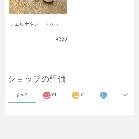
シェルボタン ドット
¥350
ショップの評価
すべて
81
0
1