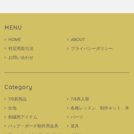
MENU
HOME
ABOUT
特定商取引法
プライバシーポリシー
お問い合わせ
Category
7/8新商品
7/8再入荷
生地
各種レッスン 制作キット 本
刺繍用アイテム
パーツ
バッグ・ポーチ制作用金具
道具