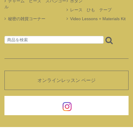
チャーム ビーズ スパンコー
ボタン
ル
レース ひも テープ
秘密の雑貨コーナー
Video Lessons + Materials Kit
オンラインレッスン ページ