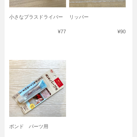
小さなプラスドライバー
リッパー
¥77
¥90
ボンド パーツ用