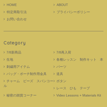
HOME
ABOUT
特定商取引法
プライバシーポリシー
お問い合わせ
Category
7/8新商品
7/8再入荷
生地
各種レッスン 制作キット 本
刺繍用アイテム
パーツ
バッグ・ポーチ制作用金具
道具
チャーム ビーズ スパンコー
ボタン
ル
レース ひも テープ
秘密の雑貨コーナー
Video Lessons + Materials Kit