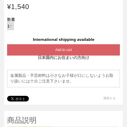
¥1,540
数量
International shipping available
Add to cart
日本国内にお住まいの方向け
金属製品・手芸材料は小さなお子様が口にしないようお取
り扱いには十分ご注意下さいませ。
通報する
商品説明