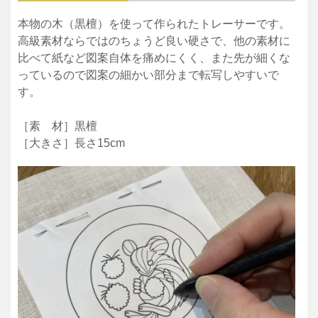
本物の木（黒檀）を使って作られたトレーサーです。
高級素材ならではのちょうど良い硬さで、他の素材に
比べて紙など図案自体を痛めにくく、また先が細くな
っているので図案の細かい部分まで転写しやすいで
す。
［素 材］黒檀
［大きさ］長さ15cm