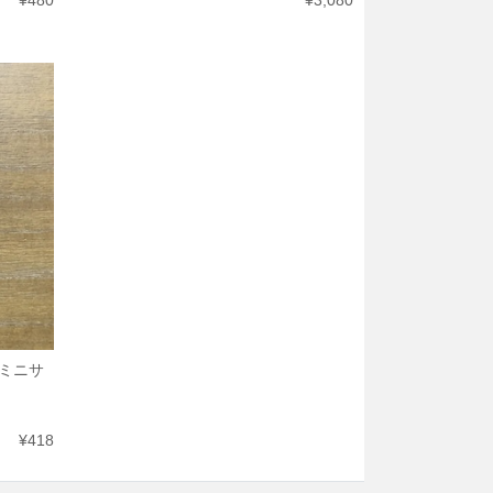
¥480
¥3,080
ミニサ
¥418