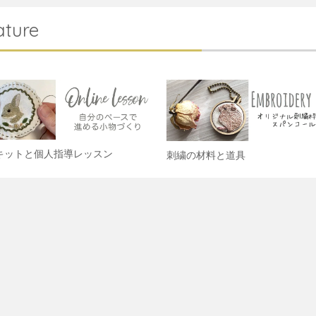
ature
キットと個人指導レッスン
刺繍の材料と道具