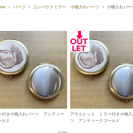
me
パーツ
コンパクトミラー 小物入れパーツ
小物入れパー
ー付き小物入れパーツ アンティー
アウトレット ミラー付き小物入
ールド
ツ アンティークゴールド