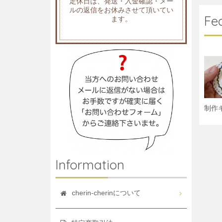
定休日は、発送・入金確認・メー
ルの返信をお休みさせて頂いてい
Fe
ます。
制作
Information
cherin-cherinについて