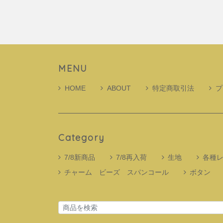
MENU
HOME
ABOUT
特定商取引法
プ
Category
7/8新商品
7/8再入荷
生地
各種
チャーム ビーズ スパンコール
ボタン