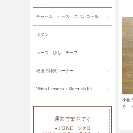
チャーム ビーズ スパンコール
ボタン
レース ひも テープ
秘密の雑貨コーナー
Video Lessons + Materials Kit
小物
き 
通常営業中です
●土日祝日 定休日