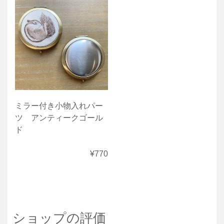
ミラー付き小物入れパー
ツ アンティークゴール
ド
¥770
ショップの評価