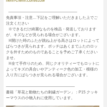
herin-cherin.com/8339/
——————————————————
免責事項・注意…下記をご理解いただきました上でご
注文ください
※できるだけ綺麗なものを検品・発送しております
が、キズなどが見られる場合がございます。
※開けた時のふたが跳ね上がる高さはロットによって
ばらつきが見られます。ポッチはあくまでふたのロッ
クを外すためのものであることを予めご了承ください
ませ。
※全て手作りのため、同じクオリティーでもロットに
よってキズの具合いやアンティーク色の加工・模様の
入り方にばらつきが見られる場合がございます。
——————————————————
書籍「草花と動物たちの刺繍ガーデン」：P15 クッキ
ーマウスの小物入れに使用しています。