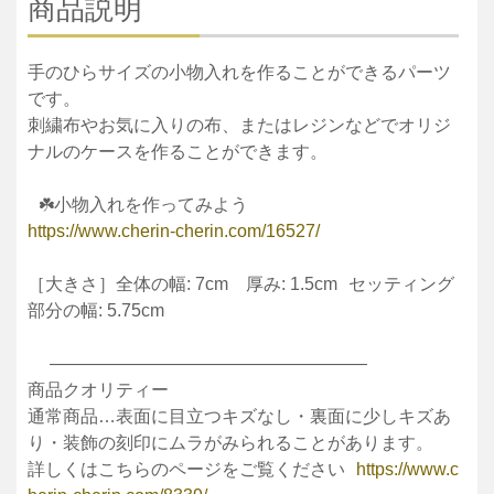
商品説明
手のひらサイズの小物入れを作ることができるパーツ
です。
刺繍布やお気に入りの布、またはレジンなどでオリジ
ナルのケースを作ることができます。
☘️小物入れを作ってみよう
https://www.cherin-cherin.com/16527/
［大きさ］全体の幅: 7cm 厚み: 1.5cm セッティング
部分の幅: 5.75cm
——————————————————
商品クオリティー
通常商品…表面に目立つキズなし・裏面に少しキズあ
り・装飾の刻印にムラがみられることがあります。
詳しくはこちらのページをご覧ください
https://www.c