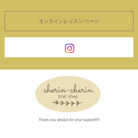
オンラインレッスン ページ
Thank you always for your support!!!!