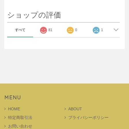
ショップの評価
すべて
81
0
1
MENU
HOME
ABOUT
特定商取引法
プライバシーポリシー
お問い合わせ