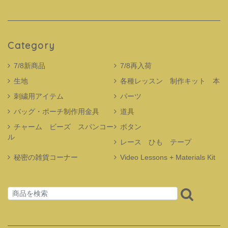
Category
7/8新商品
7/8再入荷
生地
各種レッスン 制作キット 本
刺繍用アイテム
パーツ
バッグ・ポーチ制作用金具
道具
チャーム ビーズ スパンコー
ボタン
ル
レース ひも テープ
秘密の雑貨コーナー
Video Lessons + Materials Kit