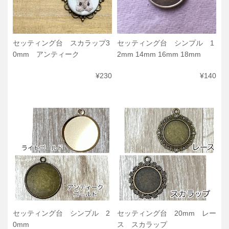
セッティング台 スカラップ3
セッティング台 シンプル 1
0mm アンティーク
2mm 14mm 16mm 18mm
¥230
¥140
セッティング台 シンプル 2
セッティング台 20mm レー
0mm
ス スカラップ