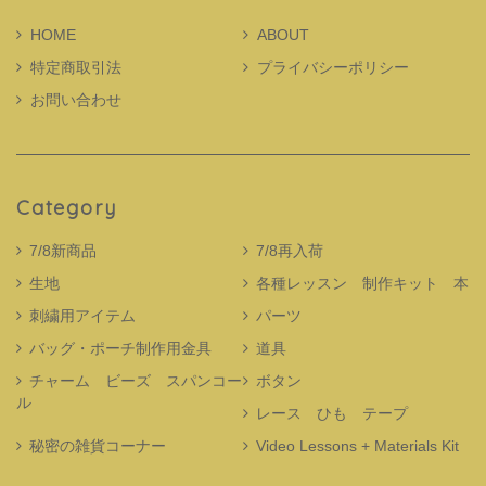
HOME
ABOUT
特定商取引法
プライバシーポリシー
お問い合わせ
Category
7/8新商品
7/8再入荷
生地
各種レッスン 制作キット 本
刺繍用アイテム
パーツ
バッグ・ポーチ制作用金具
道具
チャーム ビーズ スパンコー
ボタン
ル
レース ひも テープ
秘密の雑貨コーナー
Video Lessons + Materials Kit