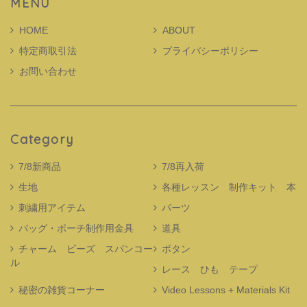
MENU
HOME
ABOUT
特定商取引法
プライバシーポリシー
お問い合わせ
Category
7/8新商品
7/8再入荷
生地
各種レッスン 制作キット 本
刺繍用アイテム
パーツ
バッグ・ポーチ制作用金具
道具
チャーム ビーズ スパンコー
ボタン
ル
レース ひも テープ
秘密の雑貨コーナー
Video Lessons + Materials Kit