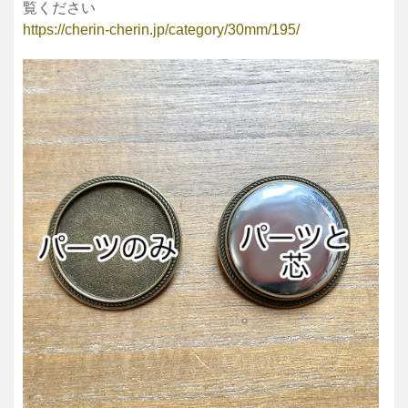
覧ください
https://cherin-cherin.jp/category/30mm/195/