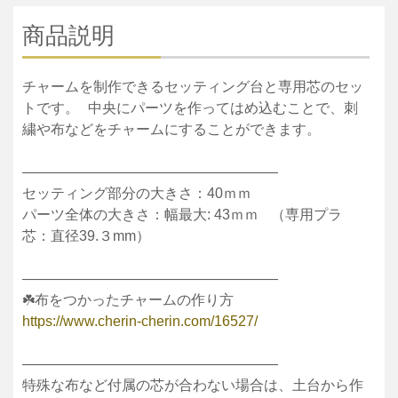
商品説明
チャームを制作できるセッティング台と専用芯のセッ
トです。 中央にパーツを作ってはめ込むことで、刺
繍や布などをチャームにすることができます。
——————————————————
セッティング部分の大きさ：40ｍｍ
パーツ全体の大きさ：幅最大: 43ｍｍ （専用プラ
芯：直径39.３mm）
——————————————————
☘️布をつかったチャームの作り方
https://www.cherin-cherin.com/16527/
——————————————————
特殊な布など付属の芯が合わない場合は、土台から作