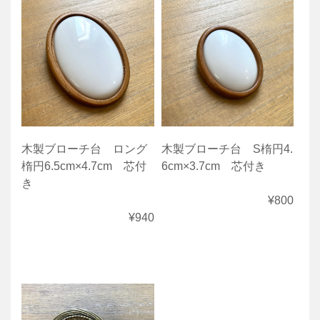
木製ブローチ台 ロング
木製ブローチ台 S楕円4.
楕円6.5cm×4.7cm 芯付
6cm×3.7cm 芯付き
き
¥800
¥940