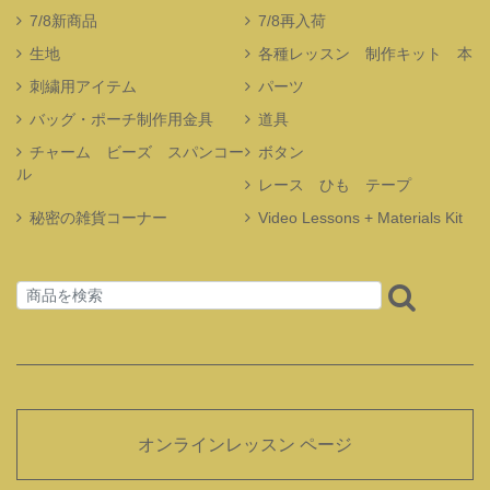
7/8新商品
7/8再入荷
生地
各種レッスン 制作キット 本
刺繍用アイテム
パーツ
バッグ・ポーチ制作用金具
道具
チャーム ビーズ スパンコー
ボタン
ル
レース ひも テープ
秘密の雑貨コーナー
Video Lessons + Materials Kit
オンラインレッスン ページ