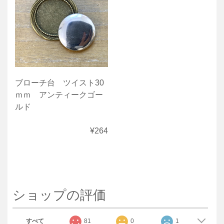
ブローチ台 ツイスト30
ｍｍ アンティークゴー
ルド
¥264
ショップの評価
すべて
81
0
1