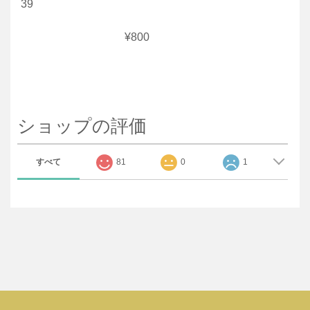
39
¥800
ショップの評価
すべて
81
0
1