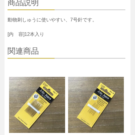
商品説明
動物刺しゅうに使いやすい、7号針です。
[内 容]12本入り
関連商品