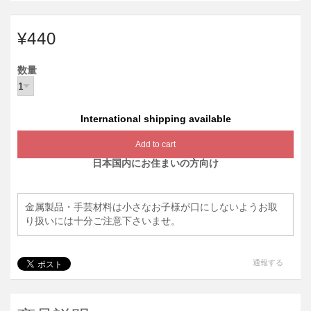
¥440
数量
International shipping available
Add to cart
日本国内にお住まいの方向け
金属製品・手芸材料は小さなお子様が口にしないようお取
り扱いには十分ご注意下さいませ。
通報する