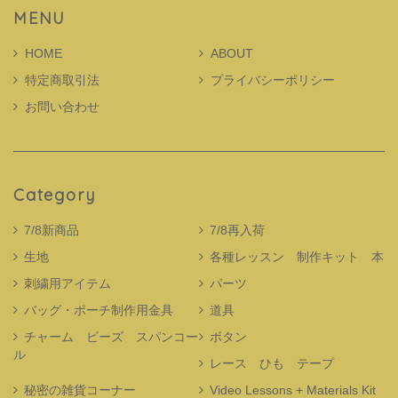
MENU
HOME
ABOUT
特定商取引法
プライバシーポリシー
お問い合わせ
Category
7/8新商品
7/8再入荷
生地
各種レッスン 制作キット 本
刺繍用アイテム
パーツ
バッグ・ポーチ制作用金具
道具
チャーム ビーズ スパンコー
ボタン
ル
レース ひも テープ
秘密の雑貨コーナー
Video Lessons + Materials Kit