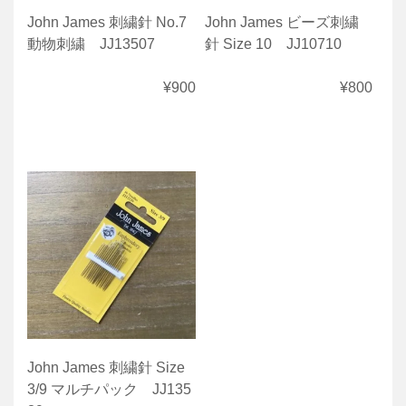
John James 刺繍針 No.7
John James ビーズ刺繍
動物刺繍 JJ13507
針 Size 10 JJ10710
¥900
¥800
John James 刺繍針 Size
3/9 マルチパック JJ135