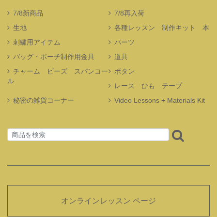
7/8新商品
7/8再入荷
生地
各種レッスン 制作キット 本
刺繍用アイテム
パーツ
バッグ・ポーチ制作用金具
道具
チャーム ビーズ スパンコー
ボタン
ル
レース ひも テープ
秘密の雑貨コーナー
Video Lessons + Materials Kit
オンラインレッスン ページ