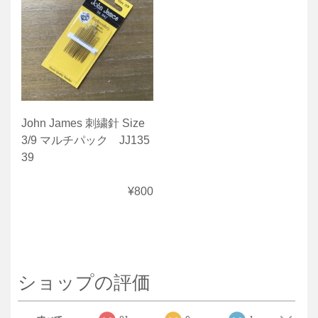
John James 刺繍針 Size
3/9 マルチパック JJ135
39
¥800
ショップの評価