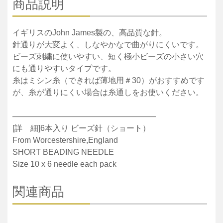
商品説明
イギリスのJohn James製の、高品質な針。
針通りが大変よく、しなやかなで曲がりにくいです。
ビーズ刺繍に使いやすい、短く極小ビーズの小さい穴
にも通りやすいタイプです。
糸はミシン糸（できれば薄地用＃30）がおすすめです
が、糸が通りにくい場合は糸通しをお使いください。
——————————————————
[詳 細]6本入り ビーズ針（ショート）
From Worcestershire,England
SHORT BEADING NEEDLE
Size 10 x 6 needle each pack
関連商品