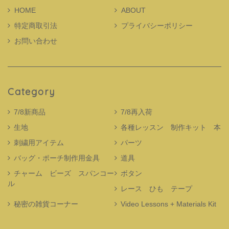
HOME
ABOUT
特定商取引法
プライバシーポリシー
お問い合わせ
Category
7/8新商品
7/8再入荷
生地
各種レッスン 制作キット 本
刺繍用アイテム
パーツ
バッグ・ポーチ制作用金具
道具
チャーム ビーズ スパンコー
ボタン
ル
レース ひも テープ
秘密の雑貨コーナー
Video Lessons + Materials Kit