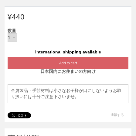
¥440
数量
International shipping available
Add to cart
日本国内にお住まいの方向け
金属製品・手芸材料は小さなお子様が口にしないようお取
り扱いには十分ご注意下さいませ。
通報する