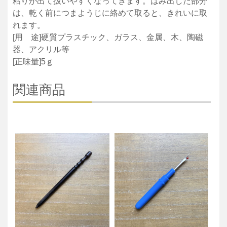
粘りが出て扱いやすくなってきます。はみ出した部分
は、乾く前につまようじに絡めて取ると、きれいに取
れます。
[用 途]硬質プラスチック、ガラス、金属、木、陶磁
器、アクリル等
[正味量]5ｇ
関連商品