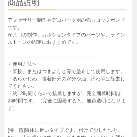
商品説明
アクセサリー制作やデコパーツ用の強力ロックボンド
です。
がま口の制作、カボションタイプのパーツや、ライン
ストーンの固定におすすめです。
——————————————————
＜使用方法＞
・直接、またはつまようじ等で塗布して使用します。
・あらかじめ、接着部分の水分や油、汚れ等は除去し
てください。
・約12時間くらいで接着しますが、完全固着時間は、
24時間です。（完全に固着すると、無色透明になりま
す）
——————————————————
[特 徴]液体に近いタイプです。付けて少したつと、