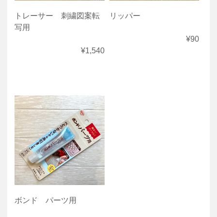
トレーサー 刺繍図案転
リッパー
写用
¥90
¥1,540
ボンド パーツ用