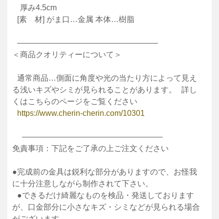
厚み4.5cm
[素 材] がま口…金属 本体…樹脂
——————————————————
＜商品クオリティーについて＞
通常商品…側面に角度や光の当たり方によって見え
る浅いキズやシミが見られることがあります。 詳し
くはこちらのページをご覧ください
https://www.cherin-cherin.com/10301
——————————————————
免責事項：下記をご了承の上ご注文ください
●完成前の金具は鋭利な部分がありますので、お怪我
に十分注意しながら制作されて下さい。
●できるだけ綺麗なものを検品・発送しております
が、口金部分に小さなキズ・シミなどが見られる場合
がございます。