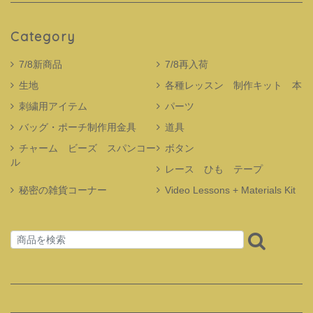
Category
7/8新商品
7/8再入荷
生地
各種レッスン 制作キット 本
刺繍用アイテム
パーツ
バッグ・ポーチ制作用金具
道具
チャーム ビーズ スパンコー
ボタン
ル
レース ひも テープ
秘密の雑貨コーナー
Video Lessons + Materials Kit