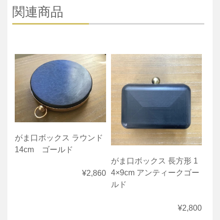
関連商品
がま口ボックス ラウンド
14cm ゴールド
がま口ボックス 長方形 1
4×9cm アンティークゴー
¥2,860
ルド
¥2,800