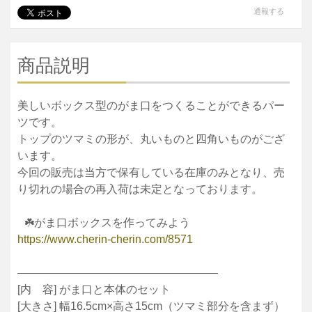
通報する
商品説明
美しいボックス型のがま口をつくることができるパー
ツです。
トップのツマミの形が、丸いものと四角いものがござ
います。
今回の販売は当方で保有している在庫のみとなり、売
り切れの場合の再入荷は未定となっております。
☘️がま口ボックスを作ってみよう
https://www.cherin-cherin.com/8571
——————————————————
[内 容] がま口と本体のセット
[大きさ] 幅16.5cm×高さ15cm（ツマミ部分を含まず）