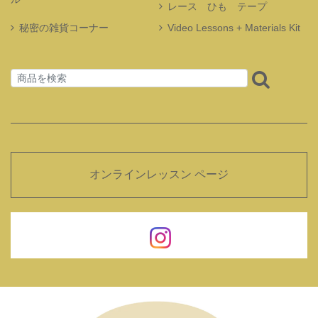
レース ひも テープ
秘密の雑貨コーナー
Video Lessons + Materials Kit
オンラインレッスン ページ