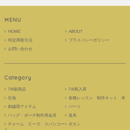
MENU
HOME
ABOUT
特定商取引法
プライバシーポリシー
お問い合わせ
Category
7/8新商品
7/8再入荷
生地
各種レッスン 制作キット 本
刺繍用アイテム
パーツ
バッグ・ポーチ制作用金具
道具
チャーム ビーズ スパンコー
ボタン
ル