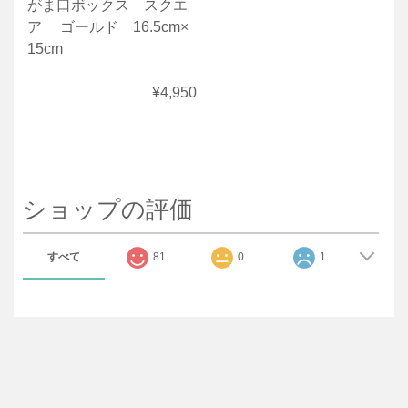
がま口ボックス スクエ
ア ゴールド 16.5cm×
15cm
¥4,950
ショップの評価
すべて
81
0
1