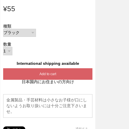
¥55
種類
数量
International shipping available
Add to cart
日本国内にお住まいの方向け
金属製品・手芸材料は小さなお子様が口にし
ないようお取り扱いには十分ご注意下さいま
せ。
通報する