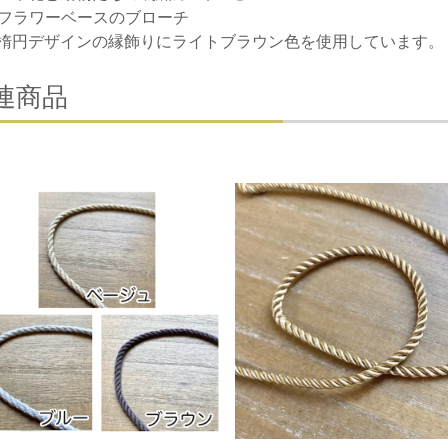
8 フラワーベースのブローチ
楕円デザインの縁飾りにライトブラウン色を使用しています。
連商品