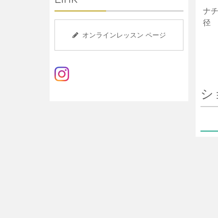
ナチ
径 
オンラインレッスン ページ
シ