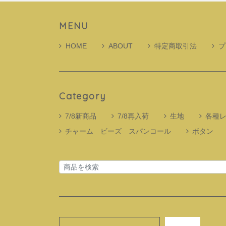
MENU
HOME
ABOUT
特定商取引法
プ
Category
7/8新商品
7/8再入荷
生地
各種
チャーム ビーズ スパンコール
ボタン