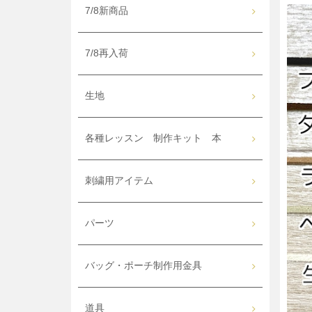
7/8新商品
7/8再入荷
生地
各種レッスン 制作キット 本
刺繍用アイテム
パーツ
バッグ・ポーチ制作用金具
道具