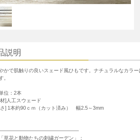
品説明
やかで肌触りの良いスェード風ひもです。ナチュラルなカラー
す。
単位：2本
 材]人工スウェード
 さ] 1本約90ｃｍ（カット済み） 幅2.5～3mm
————————————————
「草花と動物たちの刺繍ガーデン」：