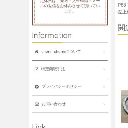
定休日は、発送・入金確認・メー
P8
ルの返信をお休みさせて頂いてい
ます。
左上
関
Information
cherin-cherinについて
特定商取引法
プライバシーポリシー
お問い合わせ
Link