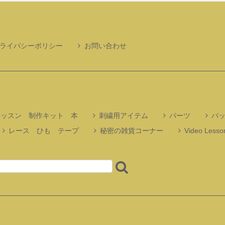
ライバシーポリシー
お問い合わせ
レッスン 制作キット 本
刺繍用アイテム
パーツ
バ
レース ひも テープ
秘密の雑貨コーナー
Video Lesson