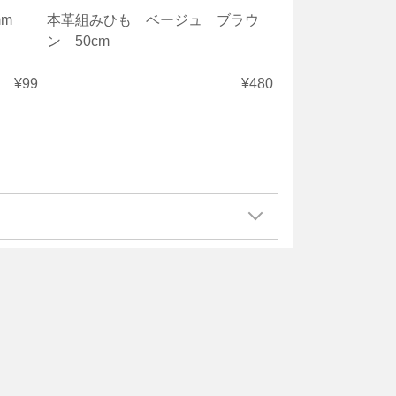
m
本革組みひも ベージュ ブラウ
ン 50cm
¥99
¥480