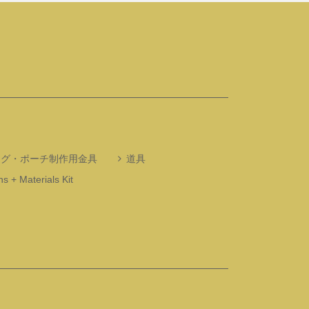
ッグ・ポーチ制作用金具
道具
s + Materials Kit