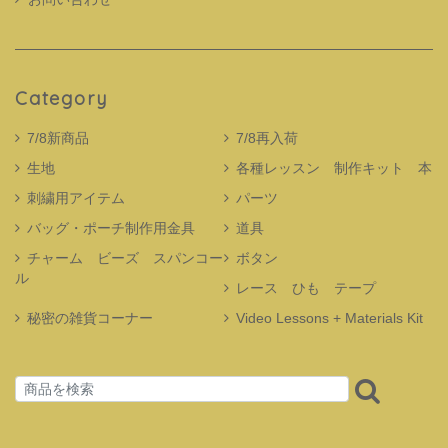
Category
7/8新商品
7/8再入荷
生地
各種レッスン 制作キット 本
刺繍用アイテム
パーツ
バッグ・ポーチ制作用金具
道具
チャーム ビーズ スパンコー
ボタン
ル
レース ひも テープ
秘密の雑貨コーナー
Video Lessons + Materials Kit