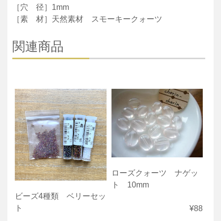
［穴 径］1mm
［素 材］天然素材 スモーキークォーツ
関連商品
ローズクォーツ ナゲッ
ト 10mm
ビーズ4種類 ベリーセッ
ト
¥88