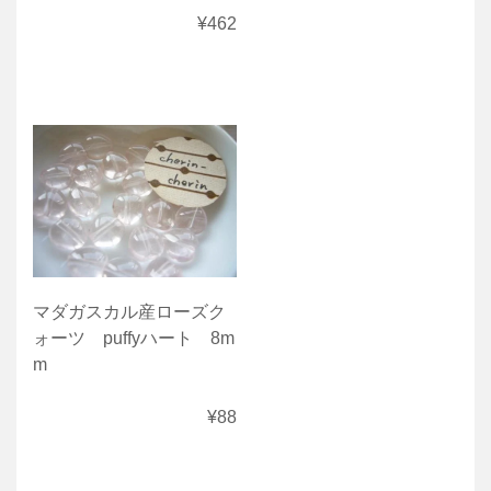
¥462
マダガスカル産ローズク
ォーツ puffyハート 8m
m
¥88