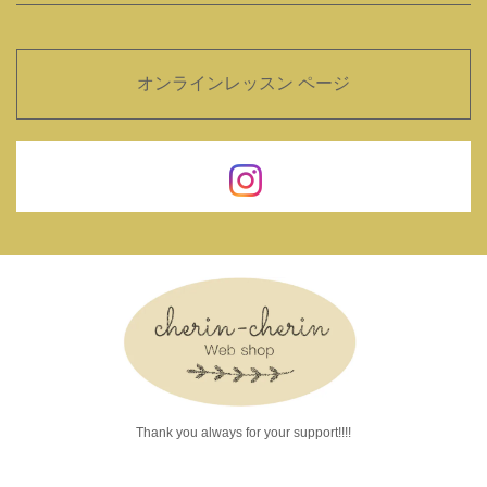
オンラインレッスン ページ
Thank you always for your support!!!!