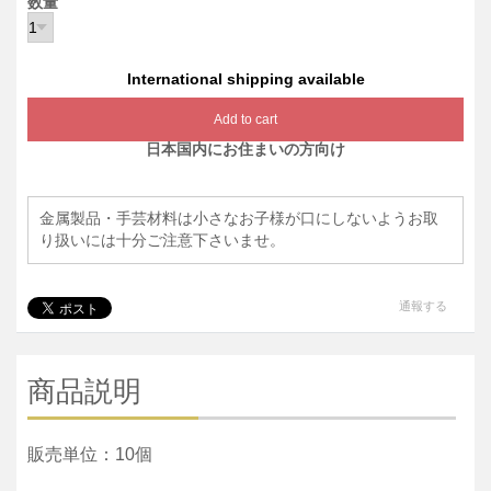
数量
International shipping available
Add to cart
日本国内にお住まいの方向け
金属製品・手芸材料は小さなお子様が口にしないようお取
り扱いには十分ご注意下さいませ。
通報する
商品説明
販売単位：10個