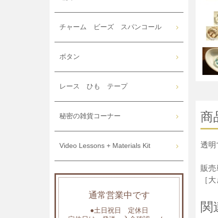
チャーム ビーズ スパンコール
ボタン
レース ひも テープ
商
秘密の雑貨コーナー
透明
Video Lessons + Materials Kit
販売
［大
通常営業中です
関
●土日祝日 定休日