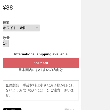
¥88
種類
数量
International shipping available
Add to cart
日本国内にお住まいの方向け
金属製品・手芸材料は小さなお子様が口にし
ないようお取り扱いには十分ご注意下さいま
せ。
通報する