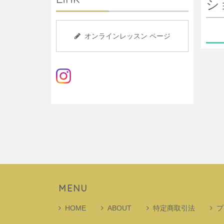
シ
オンラインレッスン ページ
MENU
HOME
ABOUT
特定商取引法
プ