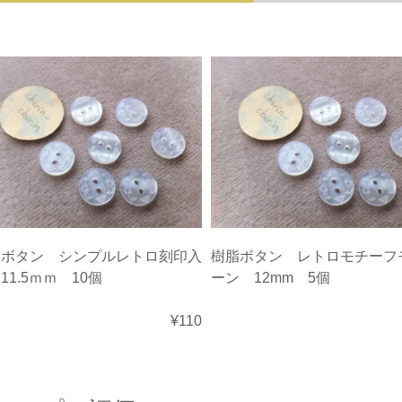
脂ボタン シンプルレトロ刻印入
樹脂ボタン レトロモチーフ
11.5ｍｍ 10個
ーン 12mm 5個
¥110