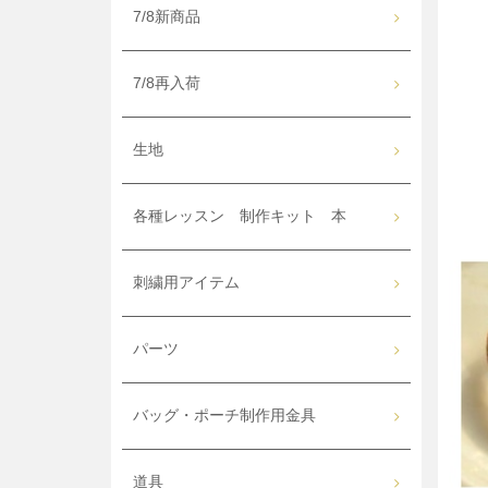
7/8新商品
7/8再入荷
生地
各種レッスン 制作キット 本
刺繍用アイテム
パーツ
バッグ・ポーチ制作用金具
道具