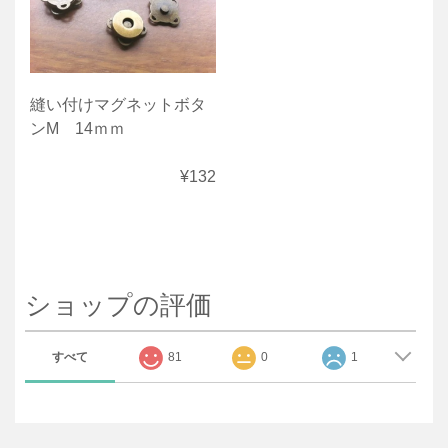
縫い付けマグネットボタ
ンM 14ｍｍ
¥132
ショップの評価
すべて
81
0
1