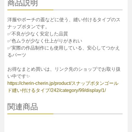
商品説明
洋服やポーチの蓋などに使う、縫い付けるタイプのス
ナップボタンです。
✅不良が少なく安定した品質
✅色ムラが少なく仕上がりがきれい
✅実際の作品制作にも使用している、安心してつかえ
るパーツ
お得なまとめ買いは、リンク先のショップでお取り扱
い中です✨
https://cherin-cherin.jp/product/スナップボタンゴール
ド縫い付けるタイプ/242/category/99/display/1/
関連商品