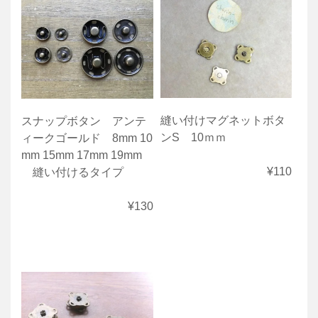
縫い付けマグネットボタ
スナップボタン アンテ
ンS 10ｍｍ
ィークゴールド 8mm 10
mm 15mm 17mm 19mm
¥110
縫い付けるタイプ
¥130