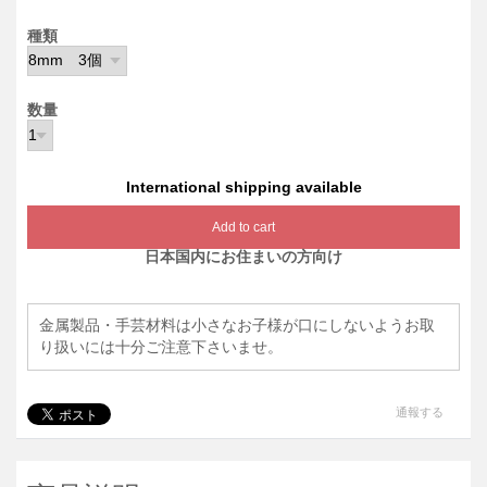
種類
数量
International shipping available
Add to cart
日本国内にお住まいの方向け
金属製品・手芸材料は小さなお子様が口にしないようお取
り扱いには十分ご注意下さいませ。
通報する