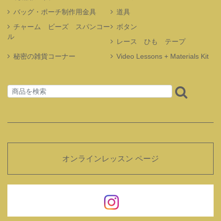
バッグ・ポーチ制作用金具
道具
チャーム ビーズ スパンコー
ボタン
ル
レース ひも テープ
秘密の雑貨コーナー
Video Lessons + Materials Kit
オンラインレッスン ページ