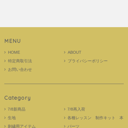
MENU
HOME
ABOUT
特定商取引法
プライバシーポリシー
お問い合わせ
Category
7/8新商品
7/8再入荷
生地
各種レッスン 制作キット 本
刺繍用アイテム
パーツ