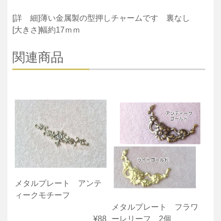
[詳 細]薄い金属製の型押しチャームです 裏なし
[大きさ]幅約17ｍｍ
関連商品
メタルプレート アンテ
ィークモチーフ
メタルプレート フラワ
ーレリーフ 2個
¥88