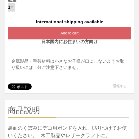
数量
International shipping available
Add to cart
日本国内にお住まいの方向け
金属製品・手芸材料は小さなお子様が口にしないようお取
り扱いには十分ご注意下さいませ。
通報する
商品説明
裏面のくぼみにデコ用ボンドを入れ、貼りつけてお使
いください。 木工製品やレザークラフトに。