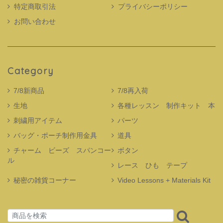
特定商取引法
プライバシーポリシー
お問い合わせ
Category
7/8新商品
7/8再入荷
生地
各種レッスン 制作キット 本
刺繍用アイテム
パーツ
バッグ・ポーチ制作用金具
道具
チャーム ビーズ スパンコー
ボタン
ル
レース ひも テープ
秘密の雑貨コーナー
Video Lessons + Materials Kit