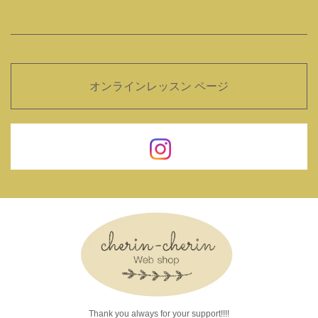
オンラインレッスン ページ
Thank you always for your support!!!!