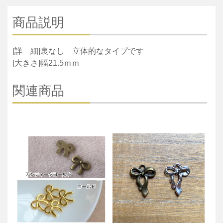
商品説明
[詳 細]裏なし 立体的なタイプです
[大きさ]幅21.5ｍｍ
関連商品