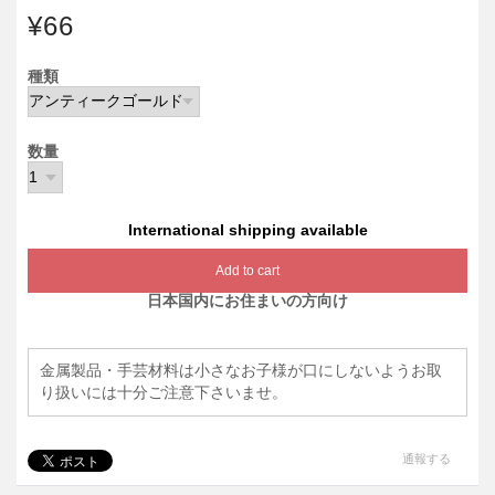
¥66
種類
数量
International shipping available
Add to cart
日本国内にお住まいの方向け
金属製品・手芸材料は小さなお子様が口にしないようお取
り扱いには十分ご注意下さいませ。
通報する