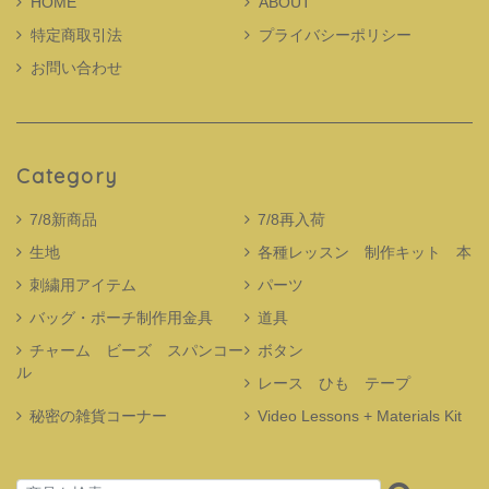
HOME
ABOUT
特定商取引法
プライバシーポリシー
お問い合わせ
Category
7/8新商品
7/8再入荷
生地
各種レッスン 制作キット 本
刺繍用アイテム
パーツ
バッグ・ポーチ制作用金具
道具
チャーム ビーズ スパンコー
ボタン
ル
レース ひも テープ
秘密の雑貨コーナー
Video Lessons + Materials Kit