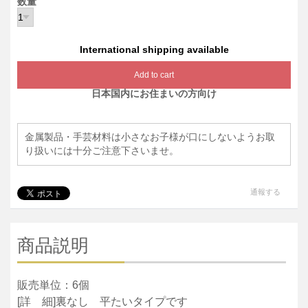
数量
International shipping available
Add to cart
日本国内にお住まいの方向け
金属製品・手芸材料は小さなお子様が口にしないようお取
り扱いには十分ご注意下さいませ。
通報する
商品説明
販売単位：6個
[詳 細]裏なし 平たいタイプです