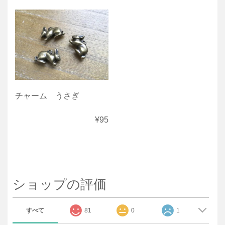
チャーム うさぎ
¥95
ショップの評価
すべて
81
0
1