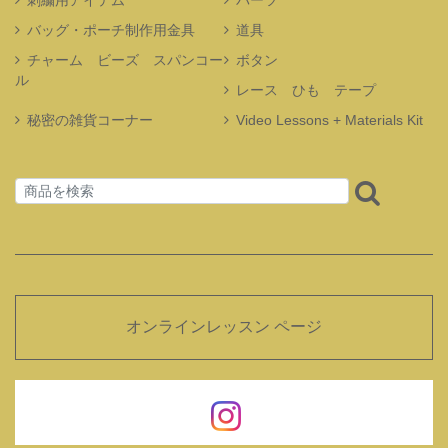
バッグ・ポーチ制作用金具
道具
チャーム ビーズ スパンコー
ボタン
ル
レース ひも テープ
秘密の雑貨コーナー
Video Lessons + Materials Kit
オンラインレッスン ページ