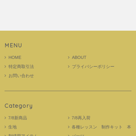
MENU
HOME
ABOUT
特定商取引法
プライバシーポリシー
お問い合わせ
Category
7/8新商品
7/8再入荷
生地
各種レッスン 制作キット 本
刺繍用アイテム
パーツ