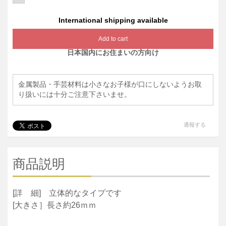
International shipping available
Add to cart
日本国内にお住まいの方向け
金属製品・手芸材料は小さなお子様が口にしないようお取
り扱いには十分ご注意下さいませ。
通報する
商品説明
[詳 細] 立体的なタイプです
[大きさ］長さ約26ｍｍ