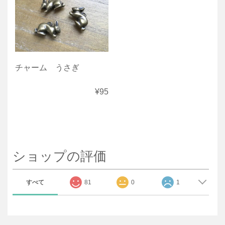
チャーム うさぎ
¥95
ショップの評価
すべて
81
0
1