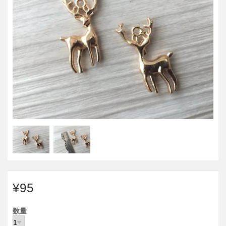
¥95
数量