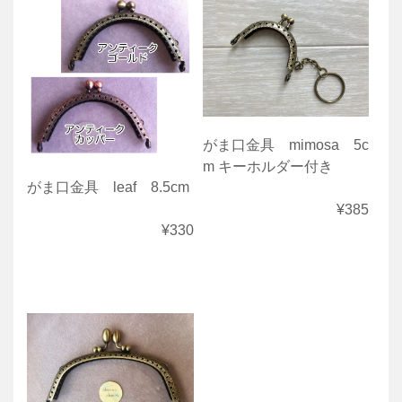
がま口金具 mimosa 5c
m キーホルダー付き
がま口金具 leaf 8.5cm
¥385
¥330