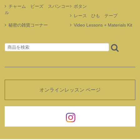
チャーム ビーズ スパンコー
ボタン
ル
レース ひも テープ
秘密の雑貨コーナー
Video Lessons + Materials Kit
オンラインレッスン ページ