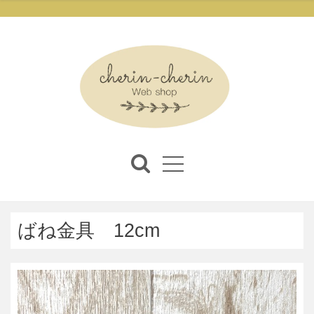
ばね金具 12cm