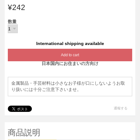
¥242
数量
International shipping available
Add to cart
日本国内にお住まいの方向け
金属製品・手芸材料は小さなお子様が口にしないようお取
り扱いには十分ご注意下さいませ。
通報する
商品説明