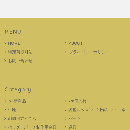
MENU
HOME
ABOUT
特定商取引法
プライバシーポリシー
お問い合わせ
Category
7/8新商品
7/8再入荷
生地
各種レッスン 制作キット 本
刺繍用アイテム
パーツ
バッグ・ポーチ制作用金具
道具