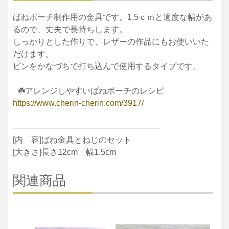
ばねポーチ制作用の金具です。1.5ｃｍと適度な幅があ
るので、丈夫で長持ちします。
しっかりとした作りで、レザーの作品にもお使いいた
だけます。
ピンをかなづちで打ち込んで使用するタイプです。
☘️アレンジしやすいばねポーチのレシピ
https://www.cherin-cherin.com/3917/
——————————————————
[内 容]ばね金具とねじのセット
[大きさ]長さ12cm 幅1.5cm
関連商品