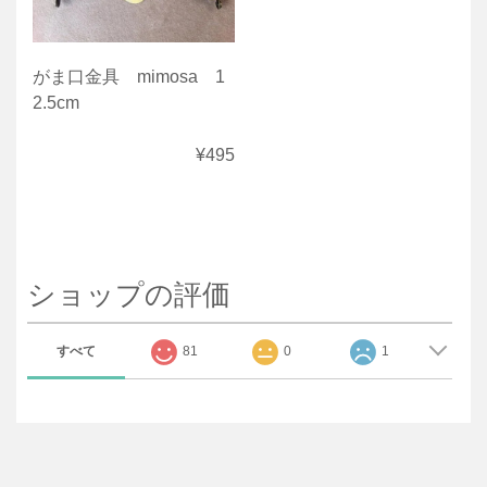
がま口金具 mimosa 1
2.5cm
¥495
ショップの評価
すべて
81
0
1