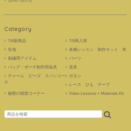
Category
7/8新商品
7/8再入荷
生地
各種レッスン 制作キット 本
刺繍用アイテム
パーツ
バッグ・ポーチ制作用金具
道具
チャーム ビーズ スパンコー
ボタン
ル
レース ひも テープ
秘密の雑貨コーナー
Video Lessons + Materials Kit