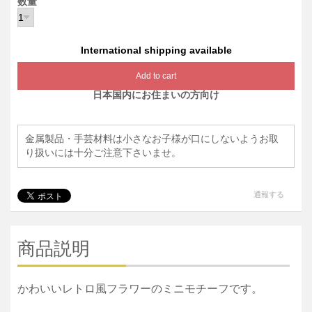
数量
International shipping available
Add to cart
日本国内にお住まいの方向け
金属製品・手芸材料は小さなお子様が口にしないようお取
り扱いには十分ご注意下さいませ。
通報する
商品説明
かわいいレトロ風フラワーのミニモチーフです。