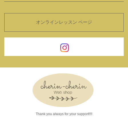
オンラインレッスン ページ
Thank you always for your support!!!!