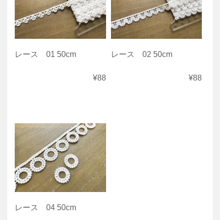
レース 01 50cm
レース 02 50cm
¥88
¥88
レース 04 50cm