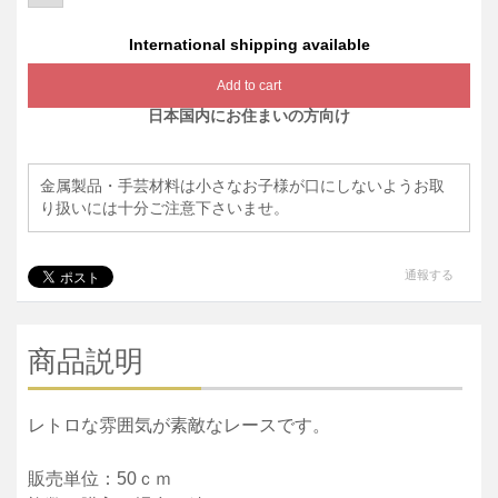
International shipping available
Add to cart
日本国内にお住まいの方向け
金属製品・手芸材料は小さなお子様が口にしないようお取
り扱いには十分ご注意下さいませ。
通報する
商品説明
レトロな雰囲気が素敵なレースです。
販売単位：50ｃｍ