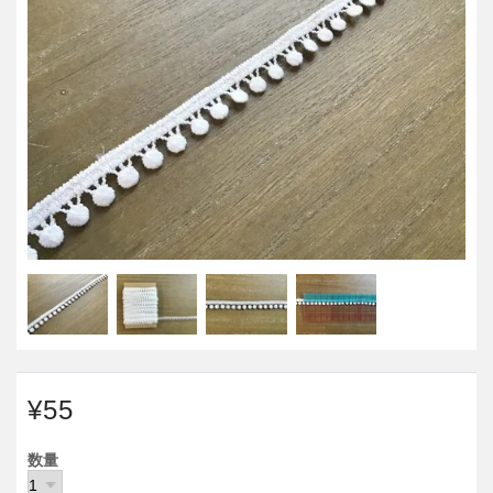
¥55
数量