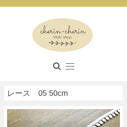
レース 05 50cm