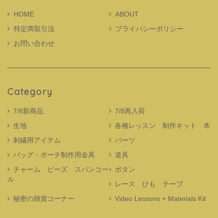
HOME
ABOUT
特定商取引法
プライバシーポリシー
お問い合わせ
Category
7/8新商品
7/8再入荷
生地
各種レッスン 制作キット 本
刺繍用アイテム
パーツ
バッグ・ポーチ制作用金具
道具
チャーム ビーズ スパンコー
ボタン
ル
レース ひも テープ
秘密の雑貨コーナー
Video Lessons + Materials Kit