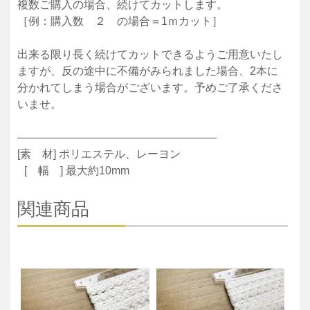
複数ご購入の場合、続けてカットします。
［例：購入数 ２ の場合＝1ｍカット］
出来る限り長く続けてカットできるようご用意いたし
ますが、反の途中に不備がみられました場合、2本に
分かれてしまう場合がございます。予めご了承くださ
いませ。
——————————————————
[素 材] ポリエステル、レーヨン
[ 幅 ] 最大約10mm
関連商品