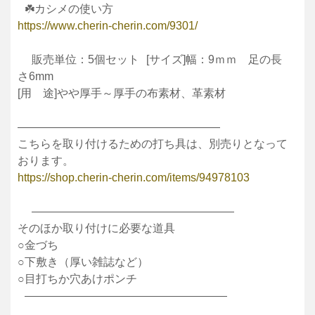
☘️カシメの使い方
https://www.cherin-cherin.com/9301/
販売単位：5個セット [サイズ]幅：9ｍｍ 足の長
さ6mm
[用 途]やや厚手～厚手の布素材、革素材
——————————————————
こちらを取り付けるための打ち具は、別売りとなって
おります。
https://shop.cherin-cherin.com/items/94978103
——————————————————
そのほか取り付けに必要な道具
○金づち
○下敷き（厚い雑誌など）
○目打ちか穴あけポンチ
——————————————————