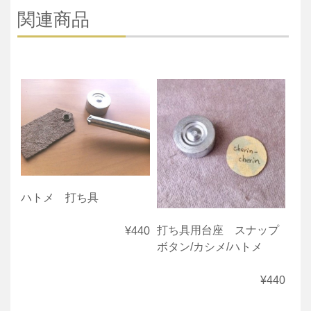
関連商品
ハトメ 打ち具
打ち具用台座 スナップ
¥440
ボタン/カシメ/ハトメ
¥440