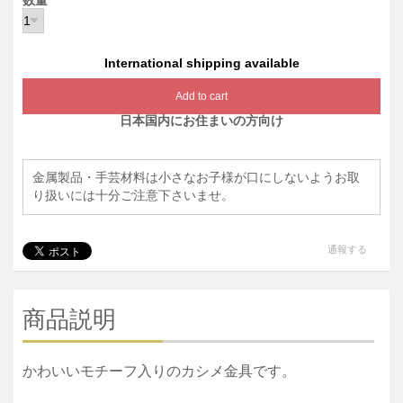
数量
International shipping available
Add to cart
日本国内にお住まいの方向け
金属製品・手芸材料は小さなお子様が口にしないようお取
り扱いには十分ご注意下さいませ。
通報する
商品説明
かわいいモチーフ入りのカシメ金具です。