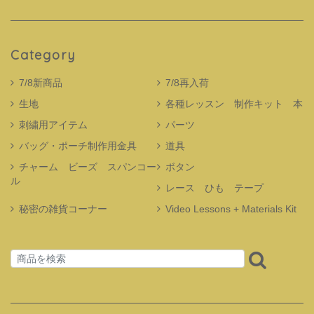
Category
7/8新商品
7/8再入荷
生地
各種レッスン 制作キット 本
刺繍用アイテム
パーツ
バッグ・ポーチ制作用金具
道具
チャーム ビーズ スパンコー
ボタン
ル
レース ひも テープ
秘密の雑貨コーナー
Video Lessons + Materials Kit