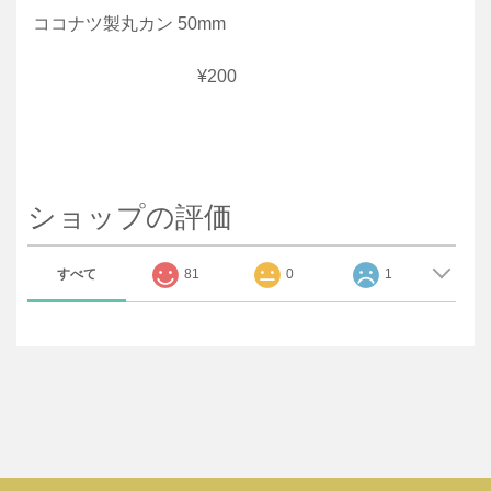
ココナツ製丸カン 50mm
¥200
ショップの評価
すべて
81
0
1