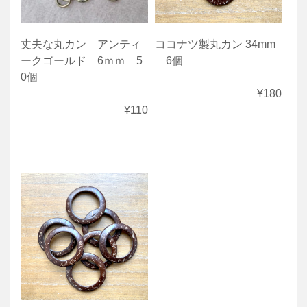
丈夫な丸カン アンティ
ココナツ製丸カン 34mm
ークゴールド 6ｍｍ 5
6個
0個
¥180
¥110