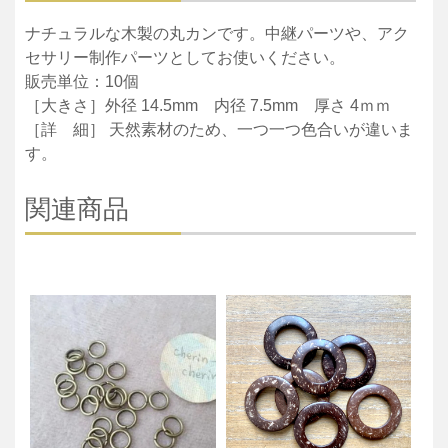
ナチュラルな木製の丸カンです。中継パーツや、アク
セサリー制作パーツとしてお使いください。
販売単位：10個
［大きさ］外径 14.5mm 内径 7.5mm 厚さ 4ｍｍ
［詳 細］ 天然素材のため、一つ一つ色合いが違いま
す。
関連商品