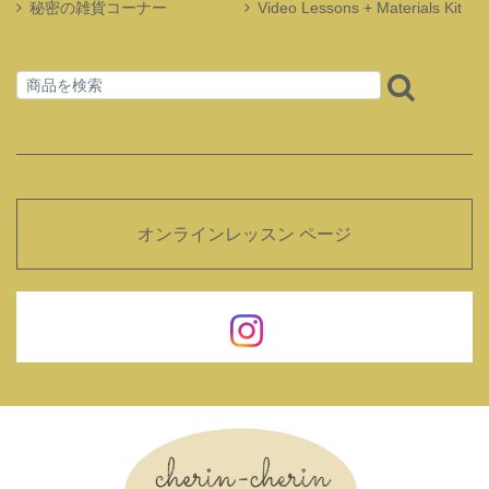
秘密の雑貨コーナー
Video Lessons + Materials Kit
オンラインレッスン ページ