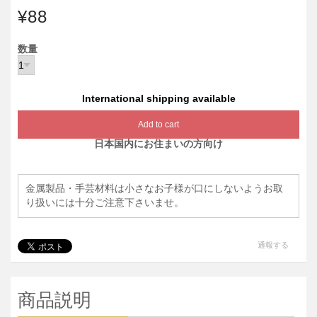
¥88
数量
International shipping available
Add to cart
日本国内にお住まいの方向け
金属製品・手芸材料は小さなお子様が口にしないようお取
り扱いには十分ご注意下さいませ。
通報する
商品説明