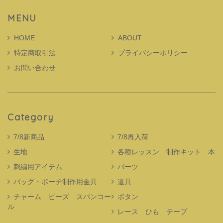
MENU
HOME
ABOUT
特定商取引法
プライバシーポリシー
お問い合わせ
Category
7/8新商品
7/8再入荷
生地
各種レッスン 制作キット 本
刺繍用アイテム
パーツ
バッグ・ポーチ制作用金具
道具
チャーム ビーズ スパンコー
ボタン
ル
レース ひも テープ