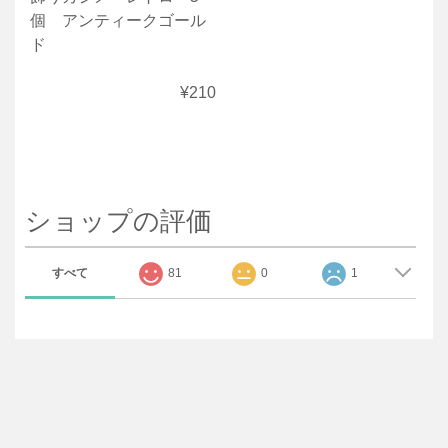
個 アンティークゴール
ド
¥210
ショップの評価
すべて
81
0
1