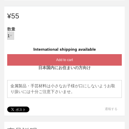
¥55
数量
International shipping available
Add to cart
日本国内にお住まいの方向け
金属製品・手芸材料は小さなお子様が口にしないようお取
り扱いには十分ご注意下さいませ。
通報する