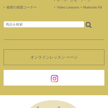
レース ひも テープ
秘密の雑貨コーナー
Video Lessons + Materials Kit
オンラインレッスン ページ