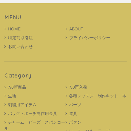
MENU
HOME
ABOUT
特定商取引法
プライバシーポリシー
お問い合わせ
Category
7/8新商品
7/8再入荷
生地
各種レッスン 制作キット 本
刺繍用アイテム
パーツ
バッグ・ポーチ制作用金具
道具
チャーム ビーズ スパンコー
ボタン
ル