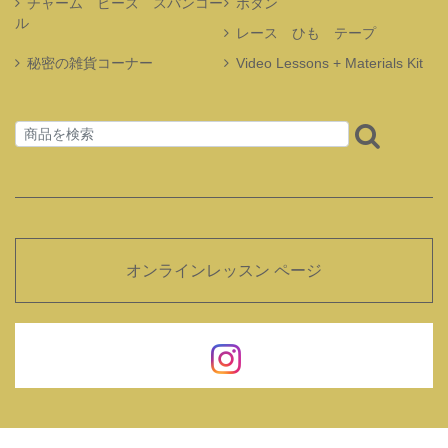
チャーム ビーズ スパンコー
ボタン
ル
レース ひも テープ
秘密の雑貨コーナー
Video Lessons + Materials Kit
オンラインレッスン ページ