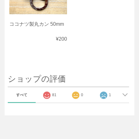
ココナツ製丸カン 50mm
¥200
ショップの評価
すべて
81
0
1