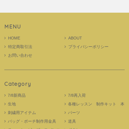
MENU
HOME
ABOUT
特定商取引法
プライバシーポリシー
お問い合わせ
Category
7/8新商品
7/8再入荷
生地
各種レッスン 制作キット 本
刺繍用アイテム
パーツ
バッグ・ポーチ制作用金具
道具