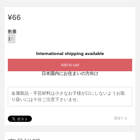
¥66
数量
International shipping available
Add to cart
日本国内にお住まいの方向け
金属製品・手芸材料は小さなお子様が口にしないようお取
り扱いには十分ご注意下さいませ。
通報する