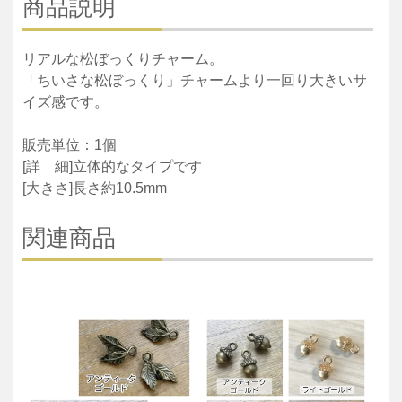
商品説明
リアルな松ぼっくりチャーム。
「ちいさな松ぼっくり」チャームより一回り大きいサ
イズ感です。
販売単位：1個
[詳 細]立体的なタイプです
[大きさ]長さ約10.5mm
関連商品