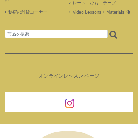
レース ひも テープ
秘密の雑貨コーナー
Video Lessons + Materials Kit
オンラインレッスン ページ