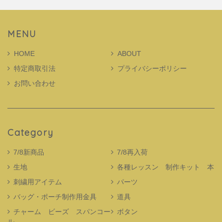
MENU
HOME
ABOUT
特定商取引法
プライバシーポリシー
お問い合わせ
Category
7/8新商品
7/8再入荷
生地
各種レッスン 制作キット 本
刺繍用アイテム
パーツ
バッグ・ポーチ制作用金具
道具
チャーム ビーズ スパンコー
ボタン
ル