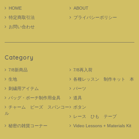
HOME
ABOUT
特定商取引法
プライバシーポリシー
お問い合わせ
Category
7/8新商品
7/8再入荷
生地
各種レッスン 制作キット 本
刺繍用アイテム
パーツ
バッグ・ポーチ制作用金具
道具
チャーム ビーズ スパンコー
ボタン
ル
レース ひも テープ
秘密の雑貨コーナー
Video Lessons + Materials Kit