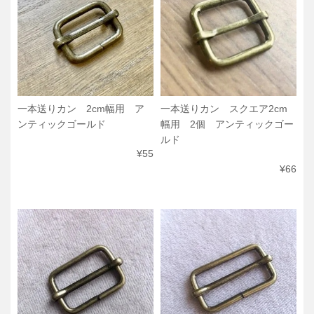
一本送りカン 2cm幅用 ア
一本送りカン スクエア2cm
ンティックゴールド
幅用 2個 アンティックゴー
ルド
¥55
¥66