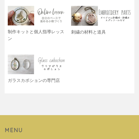
制作キットと個人指導レッス
刺繍の材料と道具
ン
ガラスカボションの専門店
MENU