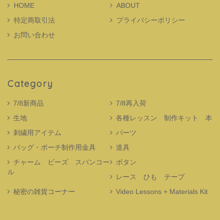
HOME
ABOUT
特定商取引法
プライバシーポリシー
お問い合わせ
Category
7/8新商品
7/8再入荷
生地
各種レッスン 制作キット 本
刺繍用アイテム
パーツ
バッグ・ポーチ制作用金具
道具
チャーム ビーズ スパンコー
ボタン
ル
レース ひも テープ
秘密の雑貨コーナー
Video Lessons + Materials Kit